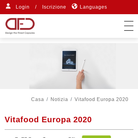
Login
/
Iscrizione
Languages
Casa
Notizia
Vitafood Europa 2020
Vitafood Europa 2020