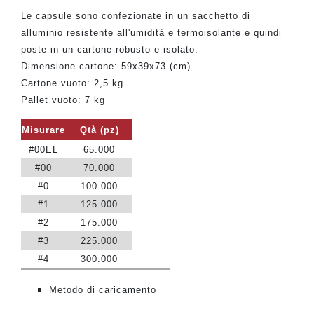
Le capsule sono confezionate in un sacchetto di
alluminio resistente all'umidità e termoisolante e quindi
poste in un cartone robusto e isolato.
Dimensione cartone: 59x39x73 (cm)
Cartone vuoto: 2,5 kg
Pallet vuoto: 7 kg
Misurare
Qtà (pz)
#00EL
65.000
#00
70.000
#0
100.000
#1
125.000
#2
175.000
#3
225.000
#4
300.000
Metodo di caricamento