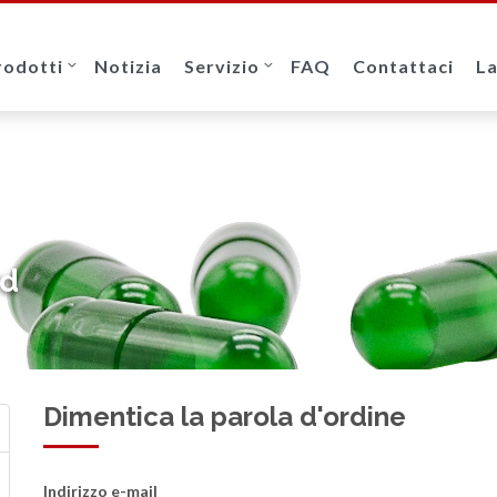
rodotti
Notizia
Servizio
FAQ
Contattaci
L
rd
Dimentica la parola d'ordine
Indirizzo e-mail