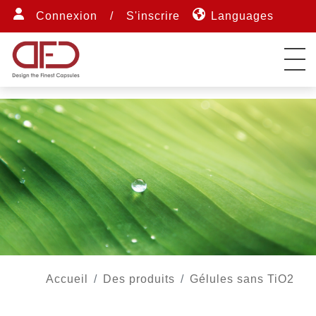
Connexion
/
S'inscrire
Languages
Accueil
Des produits
Gélules sans TiO2