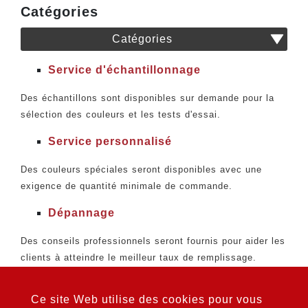
Catégories
Catégories
Service d'échantillonnage
Des échantillons sont disponibles sur demande pour la
sélection des couleurs et les tests d'essai.
Service personnalisé
Des couleurs spéciales seront disponibles avec une
exigence de quantité minimale de commande.
Dépannage
Des conseils professionnels seront fournis pour aider les
clients à atteindre le meilleur taux de remplissage.
Plus de 50 ans d'expérience nous permettent de résoudre
tout problème de remplissage pour nos clients.
Ce site Web utilise des cookies pour vous