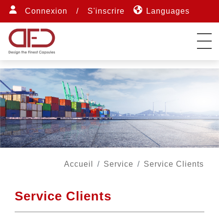
Connexion
/
S'inscrire
Languages
Accueil
Service
Service Clients
Service Clients