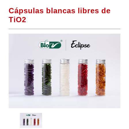
Cápsulas blancas libres de
TiO2