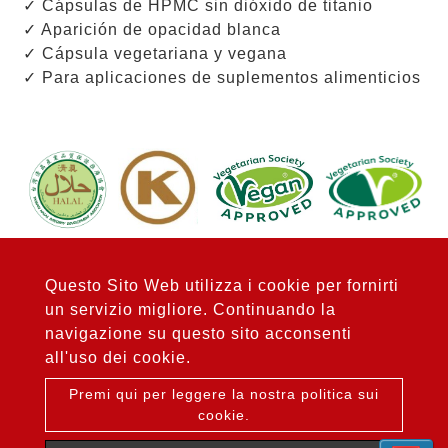
✓ Cápsulas de HPMC sin dióxido de titanio
✓ Aparición de opacidad blanca
✓ Cápsula vegetariana y vegana
✓ Para aplicaciones de suplementos alimenticios
*Si necesita cápsulas personalizadas con colores sin
dióxido de titanio, contáctenos:sales@dfc.com.tw
Questo Sito Web utilizza i cookie per fornirti
un servizio migliore. Continuando la
navigazione su questo sito acconsenti
all'uso dei cookie.
Premi qui per leggere la nostra politica sui
cookie.