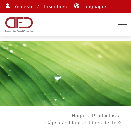
Acceso
/
Inscribirse
Languages
Hogar
Productos
Cápsulas blancas libres de TiO2